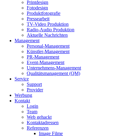
Printdesign
Fotodesign
Produktfotografie
Pressearbeit
TV-Video Produktion
Radio-Audio Produktion
Aktuelle Nachrichten
Management
Personal-Management
Künstler-Management
PR-Management
Event-Management
Unternehmens-Management
Qualitätsmanagement (QM)
Service
Support
Provider
Werbung
Kontakt
Login
Team
Web gehackt
Kontaktadressen
Referenzen
Image Filme