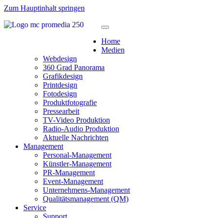
Zum Hauptinhalt springen
Home
Medien
Webdesign
360 Grad Panorama
Grafikdesign
Printdesign
Fotodesign
Produktfotografie
Pressearbeit
TV-Video Produktion
Radio-Audio Produktion
Aktuelle Nachrichten
Management
Personal-Management
Künstler-Management
PR-Management
Event-Management
Unternehmens-Management
Qualitätsmanagement (QM)
Service
Support