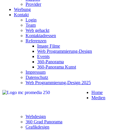
Provider
Werbung
Kontakt
Login
Team
Web gehackt
Kontaktadressen
Referenzen
Image Filme
Web Programmierung-Design
Events
360-Panorama
360-Panorama Kunst
Impressum
Datenschutz
Web Programmierung-Design 2025
Home
Medien
Webdesign
360 Grad Panorama
Grafikdesign