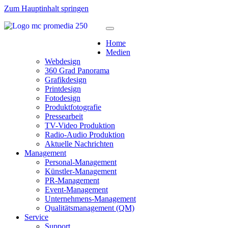
Zum Hauptinhalt springen
Home
Medien
Webdesign
360 Grad Panorama
Grafikdesign
Printdesign
Fotodesign
Produktfotografie
Pressearbeit
TV-Video Produktion
Radio-Audio Produktion
Aktuelle Nachrichten
Management
Personal-Management
Künstler-Management
PR-Management
Event-Management
Unternehmens-Management
Qualitätsmanagement (QM)
Service
Support