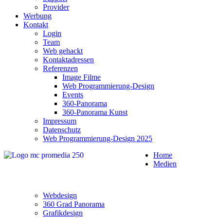
Provider
Werbung
Kontakt
Login
Team
Web gehackt
Kontaktadressen
Referenzen
Image Filme
Web Programmierung-Design
Events
360-Panorama
360-Panorama Kunst
Impressum
Datenschutz
Web Programmierung-Design 2025
Home
Medien
Webdesign
360 Grad Panorama
Grafikdesign