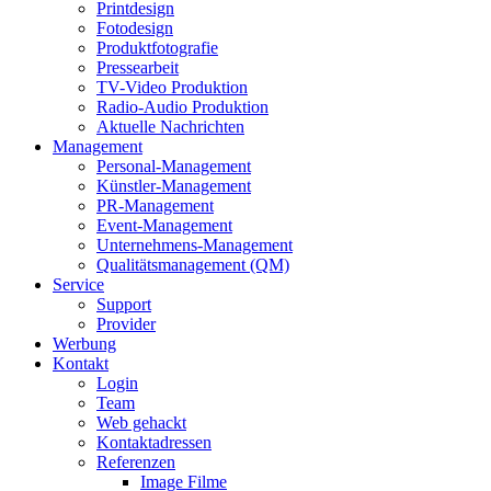
Printdesign
Fotodesign
Produktfotografie
Pressearbeit
TV-Video Produktion
Radio-Audio Produktion
Aktuelle Nachrichten
Management
Personal-Management
Künstler-Management
PR-Management
Event-Management
Unternehmens-Management
Qualitätsmanagement (QM)
Service
Support
Provider
Werbung
Kontakt
Login
Team
Web gehackt
Kontaktadressen
Referenzen
Image Filme