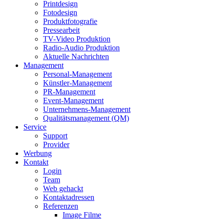
Printdesign
Fotodesign
Produktfotografie
Pressearbeit
TV-Video Produktion
Radio-Audio Produktion
Aktuelle Nachrichten
Management
Personal-Management
Künstler-Management
PR-Management
Event-Management
Unternehmens-Management
Qualitätsmanagement (QM)
Service
Support
Provider
Werbung
Kontakt
Login
Team
Web gehackt
Kontaktadressen
Referenzen
Image Filme