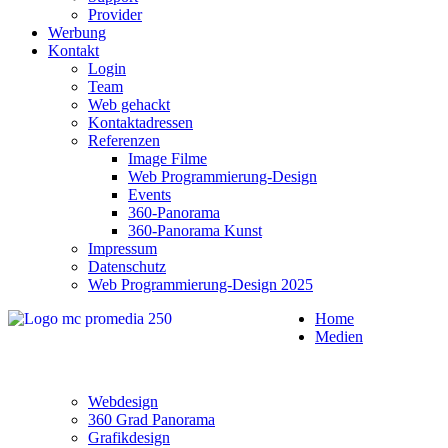
Provider
Werbung
Kontakt
Login
Team
Web gehackt
Kontaktadressen
Referenzen
Image Filme
Web Programmierung-Design
Events
360-Panorama
360-Panorama Kunst
Impressum
Datenschutz
Web Programmierung-Design 2025
Home
Medien
Webdesign
360 Grad Panorama
Grafikdesign