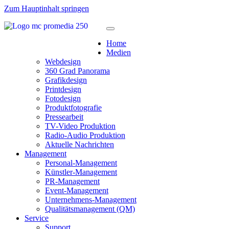
Zum Hauptinhalt springen
Home
Medien
Webdesign
360 Grad Panorama
Grafikdesign
Printdesign
Fotodesign
Produktfotografie
Pressearbeit
TV-Video Produktion
Radio-Audio Produktion
Aktuelle Nachrichten
Management
Personal-Management
Künstler-Management
PR-Management
Event-Management
Unternehmens-Management
Qualitätsmanagement (QM)
Service
Support