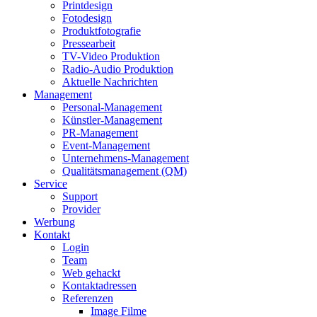
Printdesign
Fotodesign
Produktfotografie
Pressearbeit
TV-Video Produktion
Radio-Audio Produktion
Aktuelle Nachrichten
Management
Personal-Management
Künstler-Management
PR-Management
Event-Management
Unternehmens-Management
Qualitätsmanagement (QM)
Service
Support
Provider
Werbung
Kontakt
Login
Team
Web gehackt
Kontaktadressen
Referenzen
Image Filme