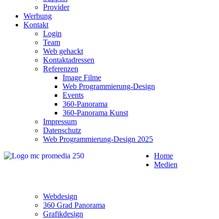
Provider
Werbung
Kontakt
Login
Team
Web gehackt
Kontaktadressen
Referenzen
Image Filme
Web Programmierung-Design
Events
360-Panorama
360-Panorama Kunst
Impressum
Datenschutz
Web Programmierung-Design 2025
Home
Medien
Webdesign
360 Grad Panorama
Grafikdesign