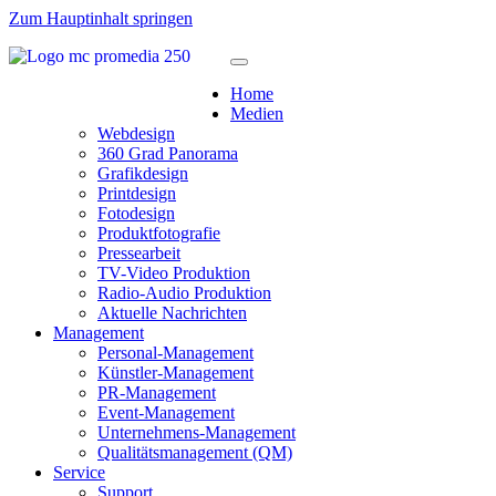
Zum Hauptinhalt springen
Home
Medien
Webdesign
360 Grad Panorama
Grafikdesign
Printdesign
Fotodesign
Produktfotografie
Pressearbeit
TV-Video Produktion
Radio-Audio Produktion
Aktuelle Nachrichten
Management
Personal-Management
Künstler-Management
PR-Management
Event-Management
Unternehmens-Management
Qualitätsmanagement (QM)
Service
Support