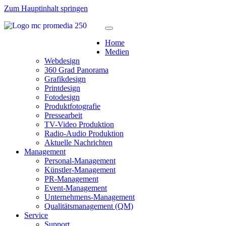
Zum Hauptinhalt springen
Home
Medien
Webdesign
360 Grad Panorama
Grafikdesign
Printdesign
Fotodesign
Produktfotografie
Pressearbeit
TV-Video Produktion
Radio-Audio Produktion
Aktuelle Nachrichten
Management
Personal-Management
Künstler-Management
PR-Management
Event-Management
Unternehmens-Management
Qualitätsmanagement (QM)
Service
Support