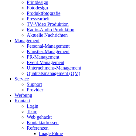
Printdesign
Fotodesign
Produktfotografie
Pressearbeit
TV-Video Produktion
Radio-Audio Produktion
Aktuelle Nachrichten
Management
Personal-Management
Künstler-Management
PR-Management
Event-Management
Unternehmens-Management
Qualitätsmanagement (QM)
Service
Support
Provider
Werbung
Kontakt
Login
Team
Web gehackt
Kontaktadressen
Referenzen
Image Filme