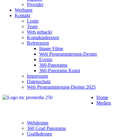
Provider
Werbung
Kontakt
Login
Team
Web gehackt
Kontaktadressen
Referenzen
Image Filme
Web Programmierung-Design
Events
360-Panorama
360-Panorama Kunst
Impressum
Datenschutz
Web Programmierung-Design 2025
Home
Medien
Webdesign
360 Grad Panorama
Grafikdesign