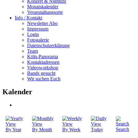
Konzert & Nightlife
Monatskalender
Veranstaltungsorte
Info / Kontakt
Newsletter Abo
Impressum
Login
Fotogalerie
Datenschutzerklärung
Team
Köln-Panorama
Kontaktadressen
Videoworkshop
Bands gesucht
Wir suchen Euch
Kalender
Search
By Year
By Month
By Week
Today