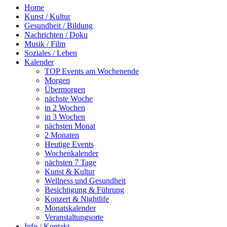
Home
Kunst / Kultur
Gesundheit / Bildung
Nachrichten / Doku
Musik / Film
Soziales / Leben
Kalender
TOP Events am Wochenende
Morgen
Übermorgen
nächste Woche
in 2 Wochen
in 3 Wochen
nächsten Monat
2 Monaten
Heutige Events
Wochenkalender
nächsten 7 Tage
Kunst & Kultur
Wellness und Gesundheit
Besichtigung & Führung
Konzert & Nightlife
Monatskalender
Veranstaltungsorte
Info / Kontakt