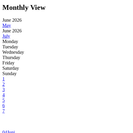
Monthly View
June 2026
May
June 2026
July
Monday
Tuesday
Wednesday
Thursday
Friday
Saturday
Sunday
1
2
3
4
5
6
7
04
Juni