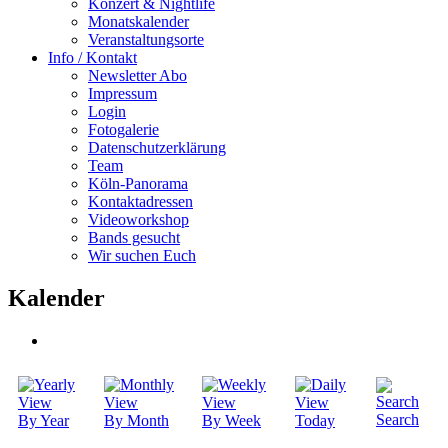
Konzert & Nightlife
Monatskalender
Veranstaltungsorte
Info / Kontakt
Newsletter Abo
Impressum
Login
Fotogalerie
Datenschutzerklärung
Team
Köln-Panorama
Kontaktadressen
Videoworkshop
Bands gesucht
Wir suchen Euch
Kalender
Search
By Year
By Month
By Week
Today