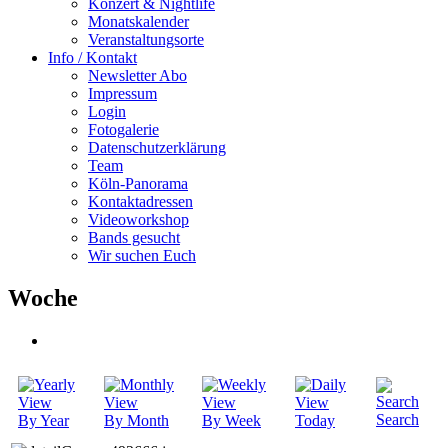
Konzert & Nightlife
Monatskalender
Veranstaltungsorte
Info / Kontakt
Newsletter Abo
Impressum
Login
Fotogalerie
Datenschutzerklärung
Team
Köln-Panorama
Kontaktadressen
Videoworkshop
Bands gesucht
Wir suchen Euch
Woche
Search
By Year
By Month
By Week
Today