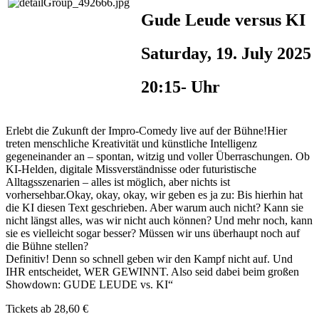
Gude Leude versus KI
Saturday, 19. July 2025
20:15- Uhr
Erlebt die Zukunft der Impro-Comedy live auf der Bühne!Hier
treten menschliche Kreativität und künstliche Intelligenz
gegeneinander an – spontan, witzig und voller Überraschungen. Ob
KI-Helden, digitale Missverständnisse oder futuristische
Alltagsszenarien – alles ist möglich, aber nichts ist
vorhersehbar.Okay, okay, okay, wir geben es ja zu: Bis hierhin hat
die KI diesen Text geschrieben. Aber warum auch nicht? Kann sie
nicht längst alles, was wir nicht auch können? Und mehr noch, kann
sie es vielleicht sogar besser? Müssen wir uns überhaupt noch auf
die Bühne stellen?
Definitiv! Denn so schnell geben wir den Kampf nicht auf. Und
IHR entscheidet, WER GEWINNT. Also seid dabei beim großen
Showdown: GUDE LEUDE vs. KI“
Tickets ab 28,60 €