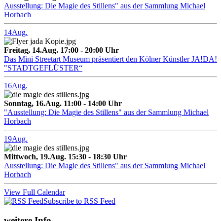
Ausstellung: Die Magie des Stillens" aus der Sammlung Michael
Horbach
14
Aug.
Freitag, 14.Aug. 17:00 - 20:00 Uhr
Das Mini Streetart Museum präsentiert den Kölner Künstler JA!DA!
"STADTGEFLÜSTER“
16
Aug.
Sonntag, 16.Aug. 11:00 - 14:00 Uhr
"Ausstellung: Die Magie des Stillens" aus der Sammlung Michael
Horbach
19
Aug.
Mittwoch, 19.Aug. 15:30 - 18:30 Uhr
Ausstellung: Die Magie des Stillens" aus der Sammlung Michael
Horbach
View Full Calendar
Subscribe to RSS Feed
weitere Info