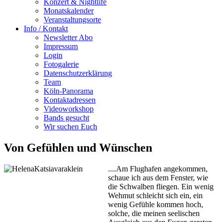
Konzert & Nightlife
Monatskalender
Veranstaltungsorte
Info / Kontakt
Newsletter Abo
Impressum
Login
Fotogalerie
Datenschutzerklärung
Team
Köln-Panorama
Kontaktadressen
Videoworkshop
Bands gesucht
Wir suchen Euch
Von Gefühlen und Wünschen
....Am Flughafen angekommen,
schaue ich aus dem Fenster, wie
die Schwalben fliegen. Ein wenig
Wehmut schleicht sich ein, ein
wenig Gefühle kommen hoch,
solche, die meinen seelischen