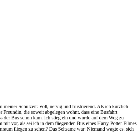
meiner Schulzeit: Voll, nervig und frustrierend. Als ich kürzlich
r Freundin, die soweit abgelegen wohnt, dass eine Busfahrt
dass der Bus schon kam. Ich stieg ein und wurde auf dem Weg zu
 mir vor, als sei ich in dem fliegenden Bus eines Harry-Potter-Filmes
nnenraum fliegen zu sehen? Das Seltsame war: Niemand wagte es, sich