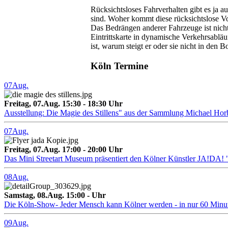
Rücksichtsloses Fahrverhalten gibt es ja a
sind. Woher kommt diese rücksichtslose Vor
Das Bedrängen anderer Fahrzeuge ist nicht 
Eintrittskarte in dynamische Verkehrsablä
ist, warum steigt er oder sie nicht in den 
Köln Termine
07
Aug.
Freitag, 07.Aug. 15:30 - 18:30 Uhr
Ausstellung: Die Magie des Stillens" aus der Sammlung Michael Hor
07
Aug.
Freitag, 07.Aug. 17:00 - 20:00 Uhr
Das Mini Streetart Museum präsentiert den Kölner Künstler J
08
Aug.
Samstag, 08.Aug. 15:00 - Uhr
Die Köln-Show- Jeder Mensch kann Kölner werden - in nur 60 Minu
09
Aug.