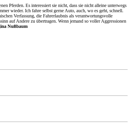
 Pferden. Es interessiert sie nicht, dass sie nicht alleine unterwegs
mer wieder. Ich fahre selbst gerne Auto, auch, wo es geht, schnell.
chischen Verfassung, die Fahrerlaubnis als verantwortungsvolle
hnsinn auf Andere zu übertragen. Wenn jemand so voller Aggressionen
ina Nußbaum