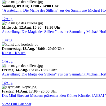
Sonntag, 09.Aug. 11:00 - 14:00 Uhr
"Ausstellung: Die Magie des Stillens" aus der Sammlung Michael H
12
Aug.
Mittwoch, 12.Aug. 15:30 - 18:30 Uhr
Ausstellung: Die Magie des Stillens" aus der Sammlung Michael Hor
13
Aug.
Donnerstag, 13.Aug. 18:00 - 20:00 Uhr
Kunst + Kölsch
14
Aug.
Freitag, 14.Aug. 15:30 - 18:30 Uhr
Ausstellung: Die Magie des Stillens" aus der Sammlung Michael Hor
14
Aug.
Freitag, 14.Aug. 17:00 - 20:00 Uhr
Das Mini Streetart Museum präsentiert den Kölner Künstler J
View Full Calendar