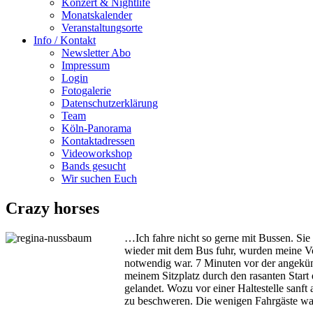
Konzert & Nightlife
Monatskalender
Veranstaltungsorte
Info / Kontakt
Newsletter Abo
Impressum
Login
Fotogalerie
Datenschutzerklärung
Team
Köln-Panorama
Kontaktadressen
Videoworkshop
Bands gesucht
Wir suchen Euch
Crazy horses
…Ich fahre nicht so gerne mit Bussen. Sie 
wieder mit dem Bus fuhr, wurden meine Vor
notwendig war. 7 Minuten vor der angekünd
meinem Sitzplatz durch den rasanten Start 
gelandet. Wozu vor einer Haltestelle sanf
zu beschweren. Die wenigen Fahrgäste war