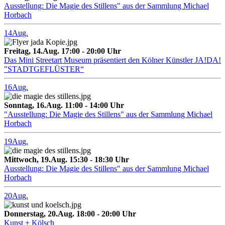
Ausstellung: Die Magie des Stillens" aus der Sammlung Michael
Horbach
14
Aug.
Freitag, 14.Aug. 17:00 - 20:00 Uhr
Das Mini Streetart Museum präsentiert den Kölner Künstler JA!DA!
"STADTGEFLÜSTER“
16
Aug.
Sonntag, 16.Aug. 11:00 - 14:00 Uhr
"Ausstellung: Die Magie des Stillens" aus der Sammlung Michael
Horbach
19
Aug.
Mittwoch, 19.Aug. 15:30 - 18:30 Uhr
Ausstellung: Die Magie des Stillens" aus der Sammlung Michael
Horbach
20
Aug.
Donnerstag, 20.Aug. 18:00 - 20:00 Uhr
Kunst + Kölsch