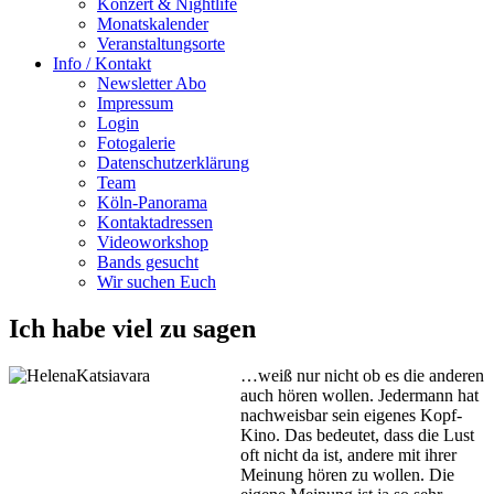
Konzert & Nightlife
Monatskalender
Veranstaltungsorte
Info / Kontakt
Newsletter Abo
Impressum
Login
Fotogalerie
Datenschutzerklärung
Team
Köln-Panorama
Kontaktadressen
Videoworkshop
Bands gesucht
Wir suchen Euch
Ich habe viel zu sagen
…weiß nur nicht ob es die anderen
auch hören wollen. Jedermann hat
nachweisbar sein eigenes Kopf-
Kino. Das bedeutet, dass die Lust
oft nicht da ist, andere mit ihrer
Meinung hören zu wollen. Die