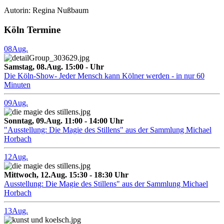
Autorin: Regina Nußbaum
Köln Termine
08
Aug.
Samstag, 08.Aug. 15:00 - Uhr
Die Köln-Show- Jeder Mensch kann Kölner werden - in nur 60
Minuten
09
Aug.
Sonntag, 09.Aug. 11:00 - 14:00 Uhr
"Ausstellung: Die Magie des Stillens" aus der Sammlung Michael
Horbach
12
Aug.
Mittwoch, 12.Aug. 15:30 - 18:30 Uhr
Ausstellung: Die Magie des Stillens" aus der Sammlung Michael
Horbach
13
Aug.