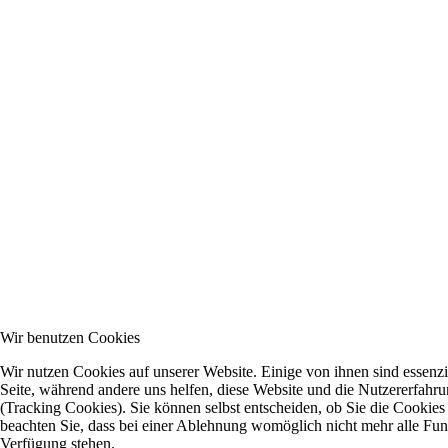
Wir benutzen Cookies
Wir nutzen Cookies auf unserer Website. Einige von ihnen sind essenzie
Seite, während andere uns helfen, diese Website und die Nutzererfahr
(Tracking Cookies). Sie können selbst entscheiden, ob Sie die Cookies
beachten Sie, dass bei einer Ablehnung womöglich nicht mehr alle Funkt
Verfügung stehen.