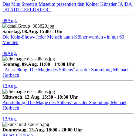
Das Mini Streetart Museum präsentiert den Kölner Künstler JA!DA!
"STADTGEFLÜSTER“
08
Aug.
Samstag, 08.Aug. 15:00 - Uhr
Die Köln-Show- Jeder Mensch kann Kölner werden - in nur 60
Minuten
09
Aug.
Sonntag, 09.Aug. 11:00 - 14:00 Uhr
"Ausstellung: Die Magie des Stillens" aus der Sammlung Michael
Horbach
12
Aug.
Mittwoch, 12.Aug. 15:30 - 18:30 Uhr
Ausstellung: Die Magie des Stillens" aus der Sammlung Michael
Horbach
13
Aug.
Donnerstag, 13.Aug. 18:00 - 20:00 Uhr
Kunst + Kölsch