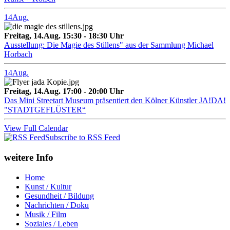
14
Aug.
Freitag, 14.Aug. 15:30 - 18:30 Uhr
Ausstellung: Die Magie des Stillens" aus der Sammlung Michael
Horbach
14
Aug.
Freitag, 14.Aug. 17:00 - 20:00 Uhr
Das Mini Streetart Museum präsentiert den Kölner Künstler JA!DA!
"STADTGEFLÜSTER“
View Full Calendar
Subscribe to RSS Feed
weitere Info
Home
Kunst / Kultur
Gesundheit / Bildung
Nachrichten / Doku
Musik / Film
Soziales / Leben