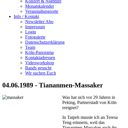
Konzert & Nightlife
Monatskalender
Veranstaltungsorte
Info / Kontakt
Newsletter Abo
Impressum
Login
Fotogalerie
Datenschutzerklärung
Team
Köln-Panorama
Kontaktadressen
Videoworkshop
Bands gesucht
Wir suchen Euch
04.06.1989 - Tiananmen-Massaker
Was hat sich vor 29 Jahren in
Peking, Partnerstadt von Köln
ereignet?
In Taipeh musste ich an Teresa
Teng erinnern, weil das
Tiananmen-Massaker auch ihr