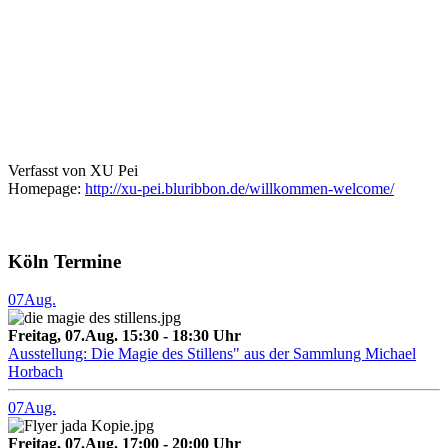
Verfasst von XU Pei
Homepage:
http://xu-pei.bluribbon.de/willkommen-welcome/
Köln Termine
07
Aug.
Freitag, 07.Aug. 15:30 - 18:30 Uhr
Ausstellung: Die Magie des Stillens" aus der Sammlung Michael
Horbach
07
Aug.
Freitag, 07.Aug. 17:00 - 20:00 Uhr