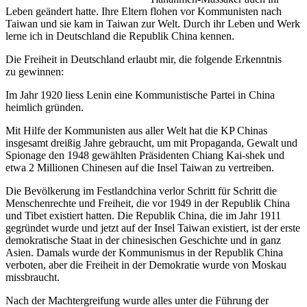
Leben geändert hatte. Ihre Eltern flohen vor Kommunisten nach
Taiwan und sie kam in Taiwan zur Welt. Durch ihr Leben und Werk
lerne ich in Deutschland die Republik China kennen.
Die Freiheit in Deutschland erlaubt mir, die folgende Erkenntnis
zu gewinnen:
Im Jahr 1920 liess Lenin eine Kommunistische Partei in China
heimlich gründen.
Mit Hilfe der Kommunisten aus aller Welt hat die KP Chinas
insgesamt dreißig Jahre gebraucht, um mit Propaganda, Gewalt und
Spionage den 1948 gewählten Präsidenten Chiang Kai-shek und
etwa 2 Millionen Chinesen auf die Insel Taiwan zu vertreiben.
Die Bevölkerung im Festlandchina verlor Schritt für Schritt die
Menschenrechte und Freiheit, die vor 1949 in der Republik China
und Tibet existiert hatten. Die Republik China, die im Jahr 1911
gegründet wurde und jetzt auf der Insel Taiwan existiert, ist der erste
demokratische Staat in der chinesischen Geschichte und in ganz
Asien. Damals wurde der Kommunismus in der Republik China
verboten, aber die Freiheit in der Demokratie wurde von Moskau
missbraucht.
Nach der Machtergreifung wurde alles unter die Führung der